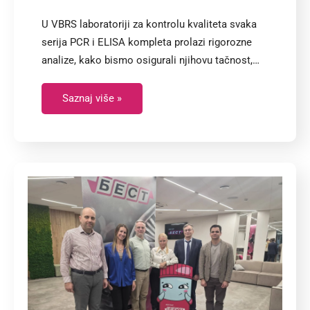
U VBRS laboratoriji za kontrolu kvaliteta svaka
serija PCR i ELISA kompleta prolazi rigorozne
analize, kako bismo osigurali njihovu tačnost,…
Saznaj više »