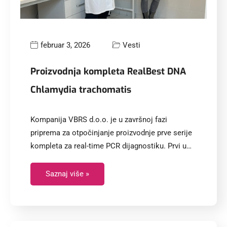
februar 3, 2026
Vesti
Proizvodnja kompleta RealBest DNA
Chlamydia trachomatis
Kompanija VBRS d.o.o. je u završnoj fazi
priprema za otpočinjanje proizvodnje prve serije
kompleta za real-time PCR dijagnostiku. Prvi u…
Saznaj više »