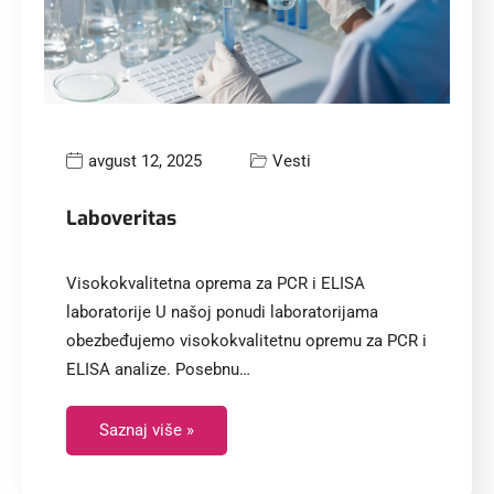
avgust 12, 2025
Vesti
Laboveritas
Visokokvalitetna oprema za PCR i ELISA
laboratorije U našoj ponudi laboratorijama
obezbeđujemo visokokvalitetnu opremu za PCR i
ELISA analize. Posebnu…
Saznaj više »