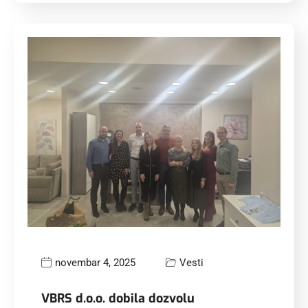
novembar 4, 2025
Vesti
VBRS d.o.o. dobila dozvolu