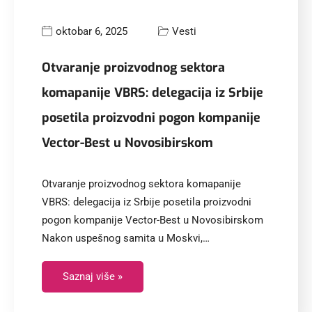
oktobar 6, 2025
Vesti
Otvaranje proizvodnog sektora
komapanije VBRS: delegacija iz Srbije
posetila proizvodni pogon kompanije
Vector-Best u Novosibirskom
Otvaranje proizvodnog sektora komapanije
VBRS: delegacija iz Srbije posetila proizvodni
pogon kompanije Vector-Best u Novosibirskom
Nakon uspešnog samita u Moskvi,…
Saznaj više »