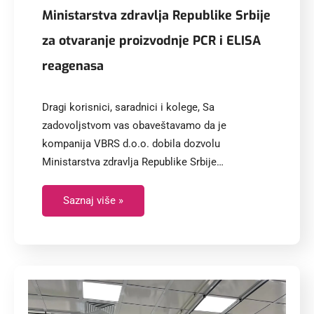
Ministarstva zdravlja Republike Srbije
za otvaranje proizvodnje PCR i ELISA
reagenasa
Dragi korisnici, saradnici i kolege, Sa
zadovoljstvom vas obaveštavamo da je
kompanija VBRS d.o.o. dobila dozvolu
Ministarstva zdravlja Republike Srbije…
Saznaj više »