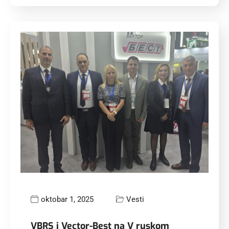
oktobar 1, 2025
Vesti
VBRS i Vector-Best na V ruskom