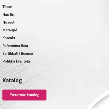
Tecan
Naš tim
Novosti
Materijal
Kontakt
Referentna lista
Sertifikati i licence
Politika kvaliteta
Katalog
Preuzmite katalog