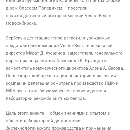
Клиники пульмонологии Клинического центра Сербии
д-ром Спасоем Попевичем — посетили
производственный сектор компании Vector-Best в
Новосибирске.
Сербскую делегацию тепло встретили уважаемые
представители компании Vector-Best: генеральный
директор Марат Д. Хусаинов, заместитель генерального
директора по развитию Александр К. Кравцов и
заместитель коммерческого директора Алена А. Басова.
После короткой презентации об истории и развитии
компании делегация осмотрела производство ПЦР- и
ИФА-реагентов, биохимическое производство и
лаборатории рекомбинантных белков.
Цель этого визита — обмен знаниями и опытом в
области лабораторной диагностики,
биотехнологического производства и применения