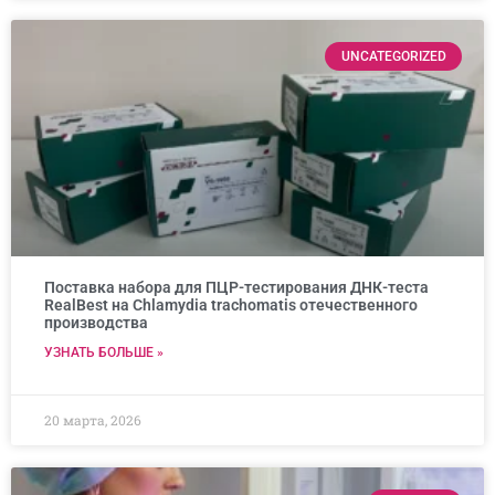
UNCATEGORIZED
Поставка набора для ПЦР-тестирования ДНК-теста
RealBest на Chlamydia trachomatis отечественного
производства
УЗНАТЬ БОЛЬШЕ »
20 марта, 2026