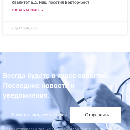
Квалитет а.д. Ниш посетил Вектор-Бест
УЗНАТЬ БОЛЬШЕ »
9 декабря, 2025
Всегда будете в курсе событий.
Последние новости и
уведомления.
Отправлять
*** Мы отправляем только важные уведомления – никакого