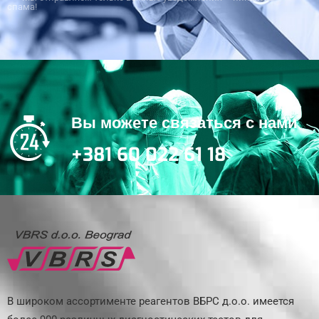
спама!
Вы можете связаться с нами
+381 60 022 61 18
В широком ассортименте реагентов ВБРС д.о.о. имеется