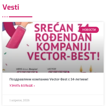
Vesti
НОВОСТИ
Поздравляем компанию Vector-Best с 34-летием!
УЗНАТЬ БОЛЬШЕ »
1 апреля, 2026